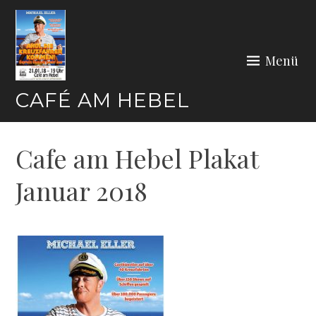
Zum
Inhalt
springen
Menü
CAFÉ AM HEBEL
Cafe am Hebel Plakat
Januar 2018